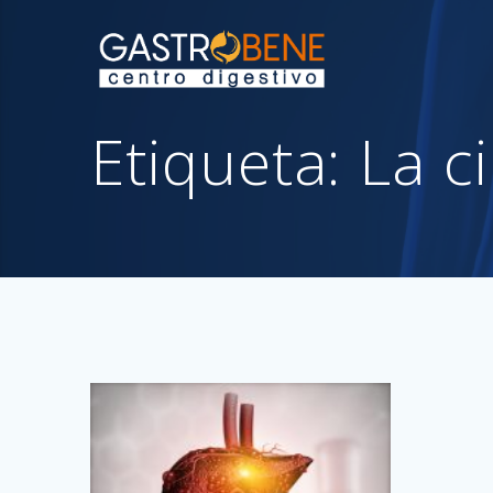
Skip
to
content
Etiqueta:
La ci