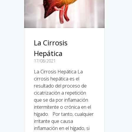
La Cirrosis
Hepática
17/08/2021
La Cirrosis Hepática La
cirrosis hepática es el
resultado del proceso de
cicatrización a repetición
que se da por inflamación
intermitente o crónica en el
hígado. Por tanto, cualquier
irritante que causa
inflamación en el hígado, si