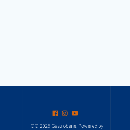
©® 2026 Gastrobene. Powered by