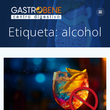
Skip
to
content
Etiqueta:
alcohol