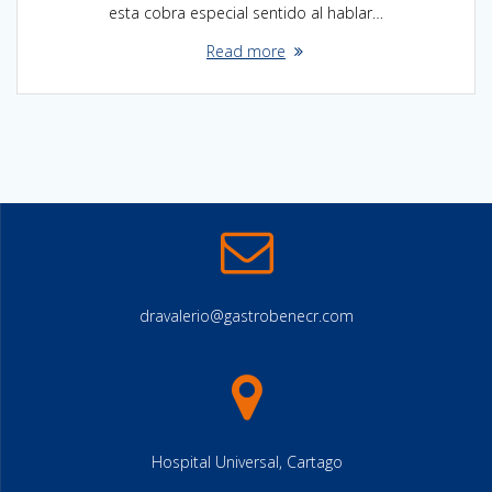
esta cobra especial sentido al hablar…
Read more
dravalerio@gastrobenecr.com
Hospital Universal, Cartago