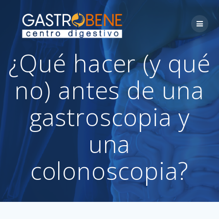
Skip
to
content
¿Qué hacer (y qué
no) antes de una
gastroscopia y
una
colonoscopia?