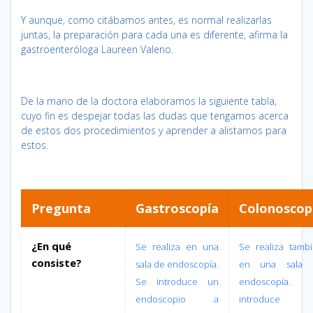
Y aunque, como citábamos antes, es normal realizarlas
juntas, la preparación para cada una es diferente, afirma la
gastroenteróloga Laureen Valerio.
De la mano de la doctora elaboramos la siguiente tabla,
cuyo fin es despejar todas las dudas que tengamos acerca
de estos dos procedimientos y aprender a alistarnos para
estos.
Pregunta
Gastroscopía
Colonoscop
¿En qué
Se realiza en una
Se realiza tamb
consiste?
sala de endoscopía.
en una sala 
Se introduce un
endoscopía. 
endoscopio a
introduce 