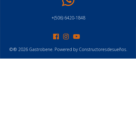
+(506) 6420-1848
©® 2026 Gastrobene. Powered by Constructoresdesueños.