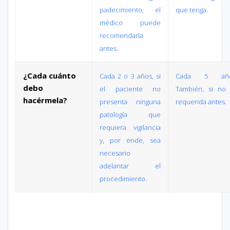
padecimiento, el
que tenga.
médico puede
recomendarla
antes.
¿Cada cuánto
Cada 2 o 3 años, si
Cada 5 año
debo
el paciente no
También, si no
hacérmela?
presenta ninguna
requerida antes.
patología que
requiera vigilancia
y, por ende, sea
necesario
adelantar el
procedimiento.