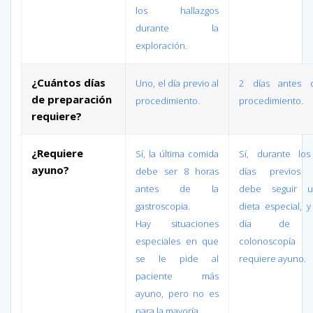
los hallazgos
durante la
exploración.
¿Cuántos días
Uno, el día previo al
2 días antes d
de preparación
procedimiento.
procedimiento.
requiere?
¿Requiere
Sí, la última comida
Sí, durante lo
ayuno?
debe ser 8 horas
días previos 
antes de la
debe seguir u
gastroscopia.
dieta especial, y
Hay situaciones
día de 
especiales en que
colonoscopía 
se le pide al
requiere ayuno.
paciente más
ayuno, pero no es
para la mayoría.