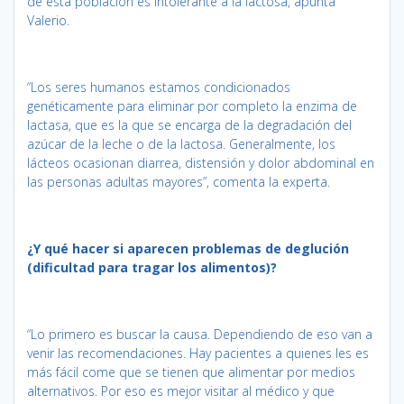
de esta población es intolerante a la lactosa, apunta
Valerio.
“Los seres humanos estamos condicionados
genéticamente para eliminar por completo la enzima de
lactasa, que es la que se encarga de la degradación del
azúcar de la leche o de la lactosa. Generalmente, los
lácteos ocasionan diarrea, distensión y dolor abdominal en
las personas adultas mayores”, comenta la experta.
¿Y qué hacer si aparecen problemas de deglución
(dificultad para tragar los alimentos)?
“Lo primero es buscar la causa. Dependiendo de eso van a
venir las recomendaciones. Hay pacientes a quienes les es
más fácil come que se tienen que alimentar por medios
alternativos. Por eso es mejor visitar al médico y que