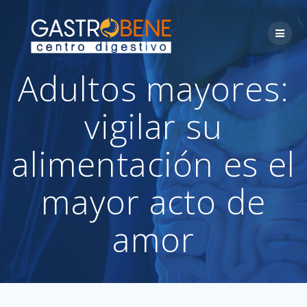
Skip
to
content
Adultos mayores:
vigilar su
alimentación es el
mayor acto de
amor