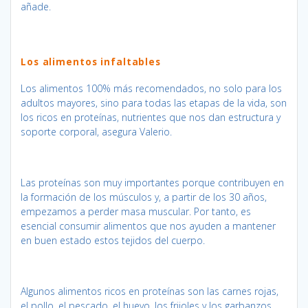
añade.
Los alimentos infaltables
Los alimentos 100% más recomendados, no solo para los
adultos mayores, sino para todas las etapas de la vida, son
los ricos en proteínas, nutrientes que nos dan estructura y
soporte corporal, asegura Valerio.
Las proteínas son muy importantes porque contribuyen en
la formación de los músculos y, a partir de los 30 años,
empezamos a perder masa muscular. Por tanto, es
esencial consumir alimentos que nos ayuden a mantener
en buen estado estos tejidos del cuerpo.
Algunos alimentos ricos en proteínas son las carnes rojas,
el pollo, el pescado, el huevo, los frijoles y los garbanzos.