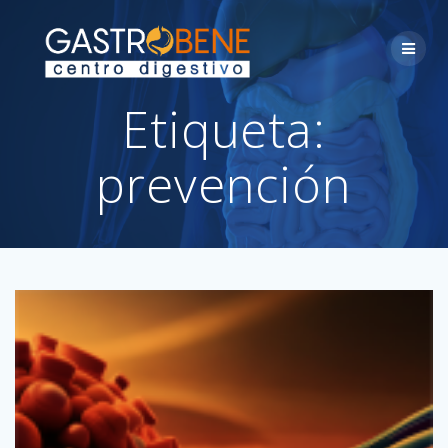
Skip
to
content
Etiqueta:
prevención