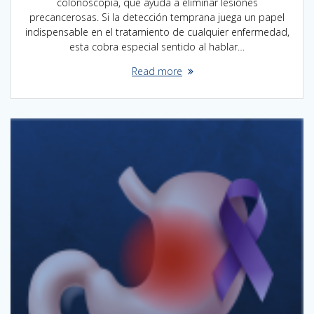
colonoscopía, que ayuda a eliminar lesiones
precancerosas. Si la detección temprana juega un papel
indispensable en el tratamiento de cualquier enfermedad,
esta cobra especial sentido al hablar…
Read more