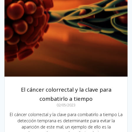
El cáncer colorrectal y la clave para
combatirlo a tiempo
02/05/2023
El cáncer colorrectal y la clave para combatirlo a tiempo La
detección temprana es determinante para evitar la
aparición de este mal; un ejemplo de ello es la