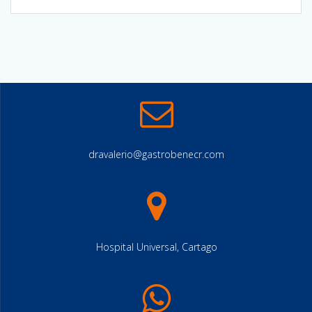
dravalerio@gastrobenecr.com
Hospital Universal, Cartago