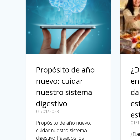
Propósito de año
¿D
nuevo: cuidar
en
nuestro sistema
da
digestivo
es
01/01/2023
es
Propósito de año nuevo:
01/1
cuidar nuestro sistema
¿Dar
digestivo Pasados los